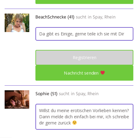
BeachSchnecke (41)
sucht in
Spay, Rhein
Da gibt es Einige, gerne teile ich sie mit Dir
Registrieren
Nachricht senden
Sophie (51)
sucht in
Spay, Rhein
Willst du meine erotischen Vorlieben kennen?
Dann melde dich einfach bei mir, ich schreibe
dir gerne zurück