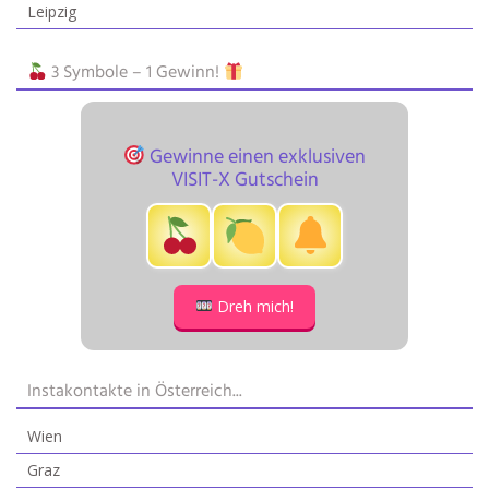
Leipzig
3 Symbole – 1 Gewinn!
Gewinne einen exklusiven
VISIT-X Gutschein
Dreh mich!
Instakontakte in Österreich...
Wien
Graz